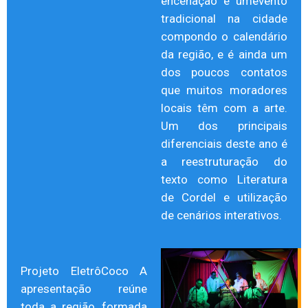
encenação é umevento
tradicional na cidade
compondo o calendário
da região, e é ainda um
dos poucos contatos
que muitos moradores
locais têm com a arte.
Um dos principais
diferenciais deste ano é
a reestruturação do
texto como Literatura
de Cordel e utilização
de cenários interativos.
Projeto EletrôCoco A
apresentação reúne
toda a região, formada